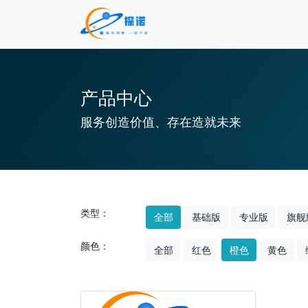
产品中心
服务创造价值、存在造就未来
类型：
全部
基础版
专业版
旗舰
颜色：
全部
红色
橙色
黄色