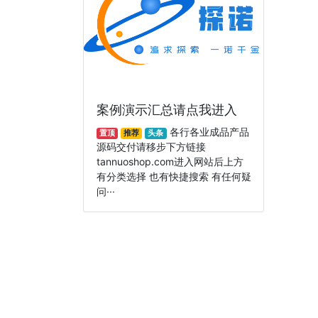
案例演示汇总请点我进入
各行各业成品产品
置顶
推荐
头条
源码交付请移步下方链接
tannuoshop.com进入网站后上方
有分类选择 也有快捷搜索 有任何疑
问···